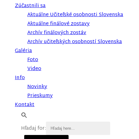
Zúčastnili sa
Aktuálne Učiteľské osobnosti Slovenska
Aktuálne finálové zostavy
Archív finálových zostáv
Archív učiteľských osobností Slovenska
Galéria
Foto
Video
Info
Novinky
Prieskumy
Kontakt
Hľadaj for: