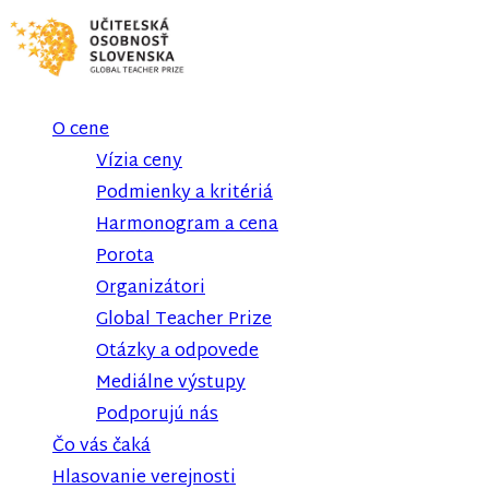
O cene
Vízia ceny
Podmienky a kritériá
Harmonogram a cena
Porota
Organizátori
Global Teacher Prize
Otázky a odpovede
Mediálne výstupy
Podporujú nás
Čo vás čaká
Hlasovanie verejnosti