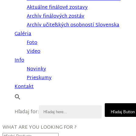
Aktuálne finálové zostavy
Archív finálových zostáv
Archív učiteľských osobností Slovenska
Galéria
Foto
Video
Info
Novinky
Prieskumy
Kontakt
Hľadaj for:
Hľadaj Button
WHAT ARE YOU LOOKING FOR ?