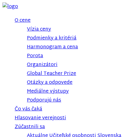
O cene
Vízia ceny
Podmienky a kritériá
Harmonogram a cena
Porota
Organizátori
Global Teacher Prize
Otázky a odpovede
Mediálne výstupy
Podporujú nás
Čo vás čaká
Hlasovanie verejnosti
Zúčastnili sa
Aktuálne Učiteľské osobnosti Slovenska