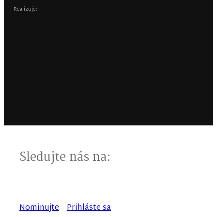
Realizuje:
Sledujte nás na:
Nominujte
Prihláste sa