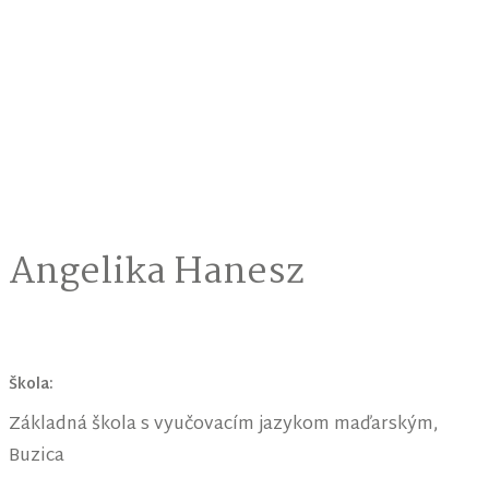
Angelika Hanesz
Škola:
Základná škola s vyučovacím jazykom maďarským,
Buzica