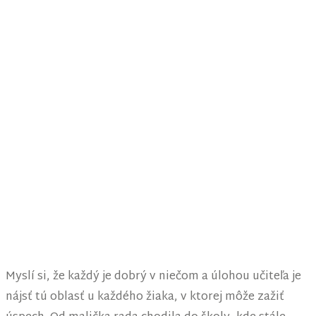
Myslí si, že každý je dobrý v niečom a úlohou učiteľa je
nájsť tú oblasť u každého žiaka, v ktorej môže zažiť