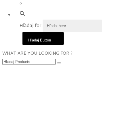
Hľadaj for:
Hľadaj Button
WHAT ARE YOU LOOKING FOR ?