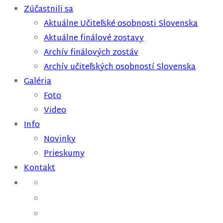
Zúčastnili sa
Aktuálne Učiteľské osobnosti Slovenska
Aktuálne finálové zostavy
Archív finálových zostáv
Archív učiteľských osobností Slovenska
Galéria
Foto
Video
Info
Novinky
Prieskumy
Kontakt