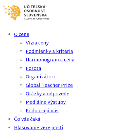
O cene
Vízia ceny
Podmienky a kritériá
Harmonogram a cena
Porota
Organizátori
Global Teacher Prize
Otázky a odpovede
Mediálne výstupy
Podporujú nás
Čo vás čaká
Hlasovanie verejnosti