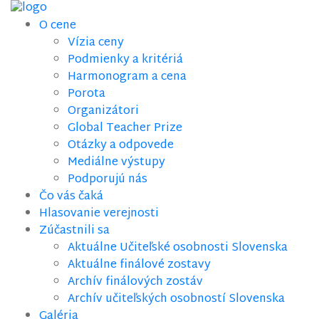
O cene
Vízia ceny
Podmienky a kritériá
Harmonogram a cena
Porota
Organizátori
Global Teacher Prize
Otázky a odpovede
Mediálne výstupy
Podporujú nás
Čo vás čaká
Hlasovanie verejnosti
Zúčastnili sa
Aktuálne Učiteľské osobnosti Slovenska
Aktuálne finálové zostavy
Archív finálových zostáv
Archív učiteľských osobností Slovenska
Galéria