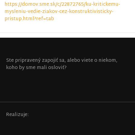
https://domov.sme.sk/c/22872765/ku-kritickemu-
mysleniu-vedie-ziakov-cez-konstruktivisticky-
pristup.html?ref=tab
Ste pripravený zapojiť sa, alebo viete o niekom,
koho by sme mali osloviť?
Realizuje: