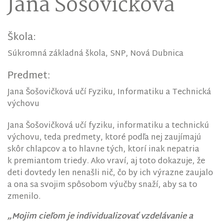
Jana Šošovičková
Škola:
Súkromná základná škola, SNP, Nová Dubnica
Predmet:
Jana Šošovičková učí Fyziku, Informatiku a Technická
výchovu
Jana Šošovičková učí fyziku, informatiku a technickú
výchovu, teda predmety, ktoré podľa nej zaujímajú
skôr chlapcov a to hlavne tých, ktorí inak nepatria
k premiantom triedy. Ako vraví, aj toto dokazuje, že
deti dovtedy len nenašli nič, čo by ich výrazne zaujalo
a ona sa svojim spôsobom výučby snaží, aby sa to
zmenilo.
„Mojim cieľom je individualizovať vzdelávanie a