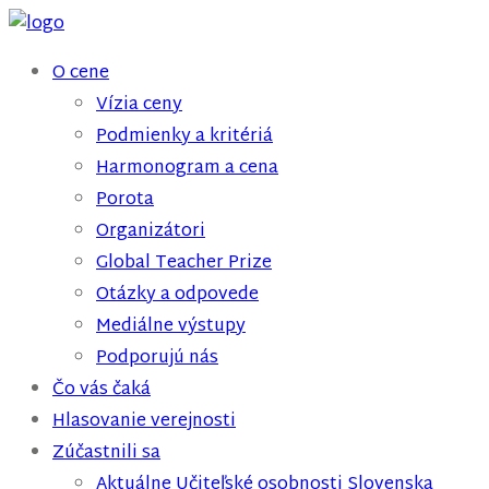
O cene
Vízia ceny
Podmienky a kritériá
Harmonogram a cena
Porota
Organizátori
Global Teacher Prize
Otázky a odpovede
Mediálne výstupy
Podporujú nás
Čo vás čaká
Hlasovanie verejnosti
Zúčastnili sa
Aktuálne Učiteľské osobnosti Slovenska