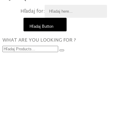
Hľadaj for:
Hľadaj Button
WHAT ARE YOU LOOKING FOR ?