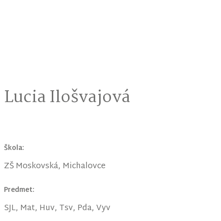
Lucia Ilošvajová
Škola:
ZŠ Moskovská, Michalovce
Predmet:
SJL, Mat, Huv, Tsv, Pda, Vyv