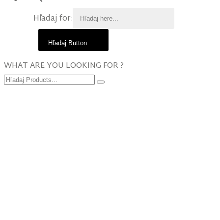
Hľadaj for:
Hľadaj Button
WHAT ARE YOU LOOKING FOR ?