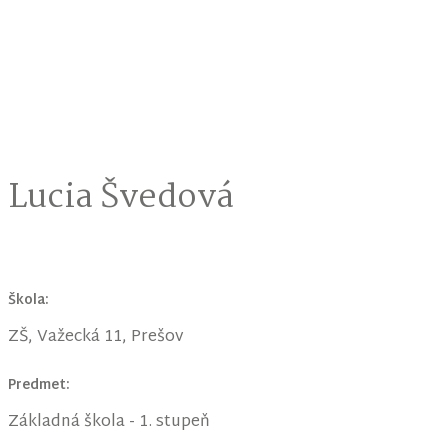
Lucia Švedová
Škola:
ZŠ, Važecká 11, Prešov
Predmet:
Základná škola - 1. stupeň