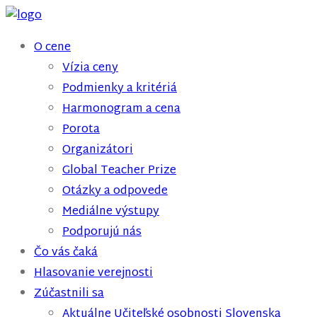
O cene
Vízia ceny
Podmienky a kritériá
Harmonogram a cena
Porota
Organizátori
Global Teacher Prize
Otázky a odpovede
Mediálne výstupy
Podporujú nás
Čo vás čaká
Hlasovanie verejnosti
Zúčastnili sa
Aktuálne Učiteľské osobnosti Slovenska