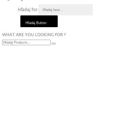
Hľadaj for:
Hľadaj Button
WHAT ARE YOU LOOKING FOR ?