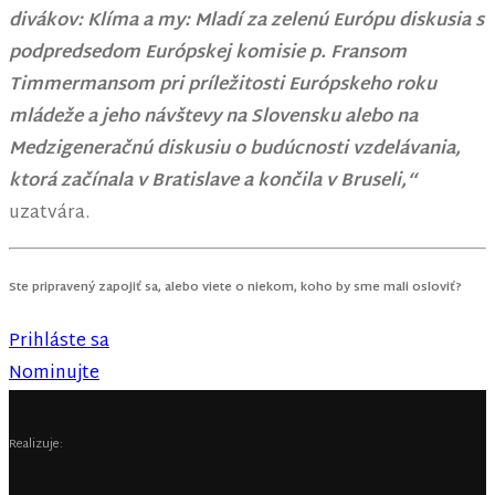
divákov: Klíma a my: Mladí za zelenú Európu diskusia s
podpredsedom Európskej komisie p. Fransom
Timmermansom pri príležitosti Európskeho roku
mládeže a jeho návštevy na Slovensku alebo na
Medzigeneračnú diskusiu o budúcnosti vzdelávania,
ktorá začínala v Bratislave a končila v Bruseli,“
uzatvára.
Ste pripravený zapojiť sa, alebo viete o niekom, koho by sme mali osloviť?
Prihláste sa
Nominujte
Realizuje: