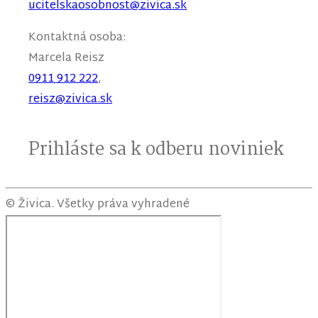
ucitelskaosobnost@zivica.sk
Kontaktná osoba:
Marcela
Reisz
0911 912 222
,
reisz@zivica.sk
Prihláste sa k odberu noviniek
© Živica. Všetky práva vyhradené