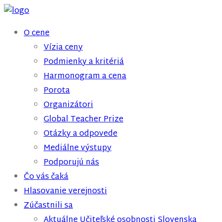
O cene
Vízia ceny
Podmienky a kritériá
Harmonogram a cena
Porota
Organizátori
Global Teacher Prize
Otázky a odpovede
Mediálne výstupy
Podporujú nás
Čo vás čaká
Hlasovanie verejnosti
Zúčastnili sa
Aktuálne Učiteľské osobnosti Slovenska