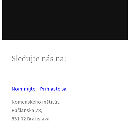
Sledujte nás na:
Nominujte
Prihláste sa
Komenského inštitút,
Račianska 78,
831 02 Bratislava