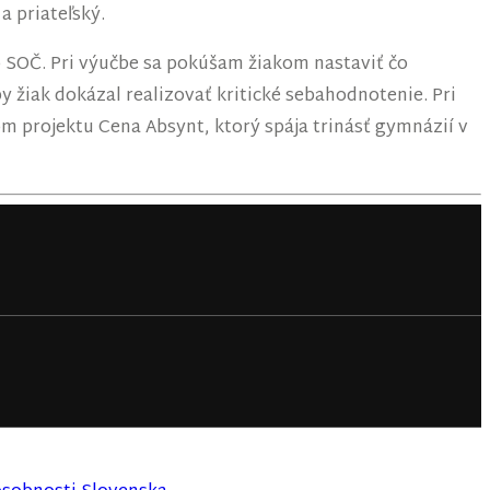
a priateľský.
o SOČ. Pri výučbe sa pokúšam žiakom nastaviť čo
 žiak dokázal realizovať kritické sebahodnotenie. Pri
m projektu Cena Absynt, ktorý spája trinásť gymnázií v