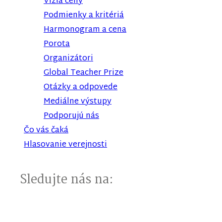
Vízia ceny
Podmienky a kritériá
Harmonogram a cena
Porota
Organizátori
Global Teacher Prize
Otázky a odpovede
Mediálne výstupy
Podporujú nás
Čo vás čaká
Hlasovanie verejnosti
Sledujte nás na: