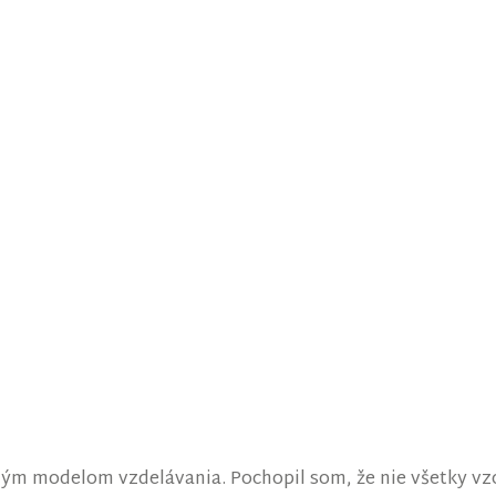
išným modelom vzdelávania. Pochopil som, že nie všetky v