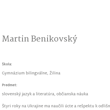
Martin Benikovský
Škola:
Gymnázium bilingválne, Žilina
Predmet:
slovenský jazyk a literatúra, občianska náuka
Štyri roky na Ukrajine ma naučili úcte a rešpektu k odl