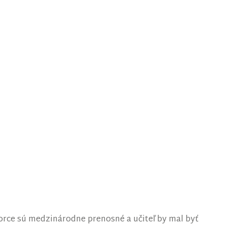
zorce sú medzinárodne prenosné a učiteľ by mal byť