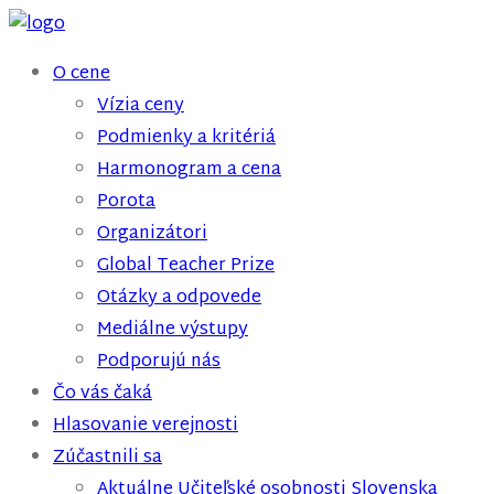
O cene
Vízia ceny
Podmienky a kritériá
Harmonogram a cena
Porota
Organizátori
Global Teacher Prize
Otázky a odpovede
Mediálne výstupy
Podporujú nás
Čo vás čaká
Hlasovanie verejnosti
Zúčastnili sa
Aktuálne Učiteľské osobnosti Slovenska