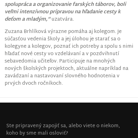
spolupráca a organizovanie farských táborov, boli
veľmi intenzívnou prípravou na hľadanie cesty k
deťom a mladým,“
uzatvára.
Zuzana Brhlíková výrazne pomáha aj kolegom. Je
súčasťou vedenia školy a jej úlohou je starať sa o
kolegyne a kolegov, poznať ich potreby a spolu s nimi
hľadať nové cesty vo vzdelávaní a v pozdvihnutí
sebavedomia učiteľov. Participuje na mnohých
nových školských projektoch, aktuálne napríklad na
zavádzaní a nastavovaní slovného hodnotenia v
prvých dvoch ročníkoch.
Ste pripravený zapojiť sa, alebo viete o niekom,
koho by sme mali osloviť?