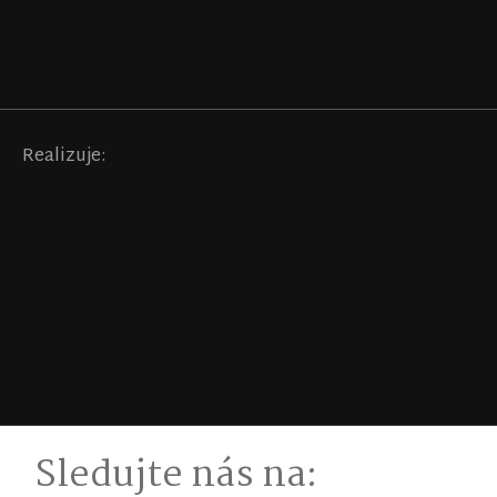
Realizuje:
Sledujte nás na: