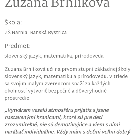
Zuzana Brhlíková
Škola:
ZŠ Narnia, Banská Bystrica
Predmet:
slovenský jazyk, matematika, prírodoveda
Zuzana Brhlíková učí na prvom stupni základnej školy
slovenský jazyk, matematiku a prírodovedu. V triede
sa svojim malým zverencom snaží za každých
okolností vytvoriť bezpečné a dôveryhodné
prostredie.
„Vytváram veselú atmosféru prijatia s jasne
nastavenými hranicami, ktoré sú pre deti
zrozumiteľné, nie sú demotivujúce a viem s nimi
narábať individuálne. Vždy mám s deťmi veľmi dobrý