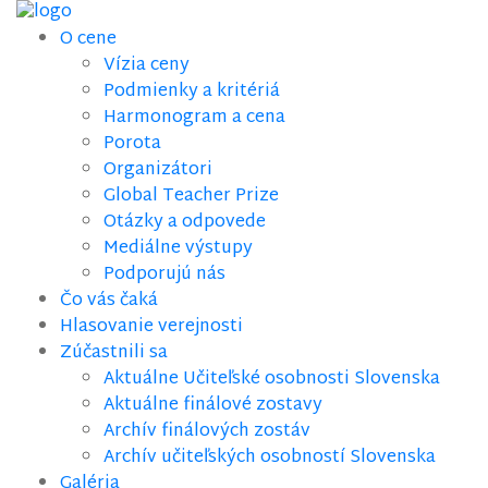
O cene
Vízia ceny
Podmienky a kritériá
Harmonogram a cena
Porota
Organizátori
Global Teacher Prize
Otázky a odpovede
Mediálne výstupy
Podporujú nás
Čo vás čaká
Hlasovanie verejnosti
Zúčastnili sa
Aktuálne Učiteľské osobnosti Slovenska
Aktuálne finálové zostavy
Archív finálových zostáv
Archív učiteľských osobností Slovenska
Galéria