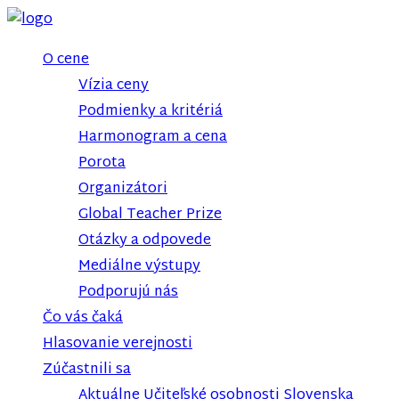
O cene
Vízia ceny
Podmienky a kritériá
Harmonogram a cena
Porota
Organizátori
Global Teacher Prize
Otázky a odpovede
Mediálne výstupy
Podporujú nás
Čo vás čaká
Hlasovanie verejnosti
Zúčastnili sa
Aktuálne Učiteľské osobnosti Slovenska