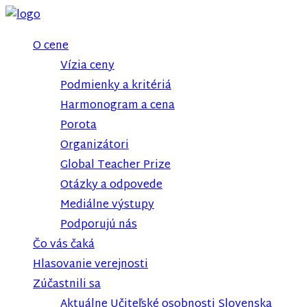
O cene
Vízia ceny
Podmienky a kritériá
Harmonogram a cena
Porota
Organizátori
Global Teacher Prize
Otázky a odpovede
Mediálne výstupy
Podporujú nás
Čo vás čaká
Hlasovanie verejnosti
Zúčastnili sa
Aktuálne Učiteľské osobnosti Slovenska