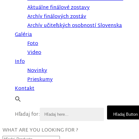
Aktuálne finálové zostavy
Archív finálových zostáv
Archív učiteľských osobností Slovenska
Galéria
Foto
Video
Info
Novinky
Prieskumy
Kontakt
Hľadaj for:
Hľadaj Button
WHAT ARE YOU LOOKING FOR ?