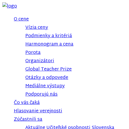
O cene
Vízia ceny
Podmienky a kritériá
Harmonogram a cena
Porota
Organizátori
Global Teacher Prize
Otázky a odpovede
Mediálne výstupy
Podporujú nás
Čo vás čaká
Hlasovanie verejnosti
Zúčastnili sa
Aktuálne Učiteľské osobnosti Slovenska