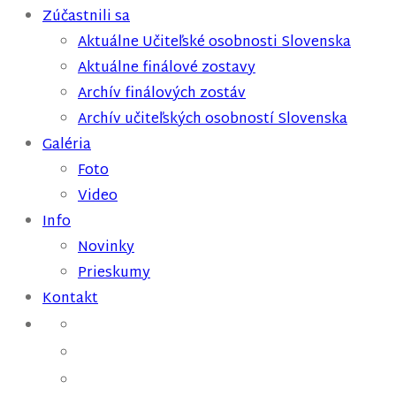
Zúčastnili sa
Aktuálne Učiteľské osobnosti Slovenska
Aktuálne finálové zostavy
Archív finálových zostáv
Archív učiteľských osobností Slovenska
Galéria
Foto
Video
Info
Novinky
Prieskumy
Kontakt