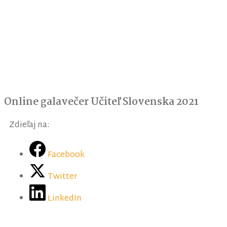
Online galavečer Učiteľ Slovenska 2021
Zdieľaj na:
Facebook
Twitter
LinkedIn