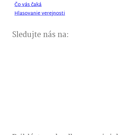
Čo vás čaká
Hlasovanie verejnosti
Sledujte nás na: