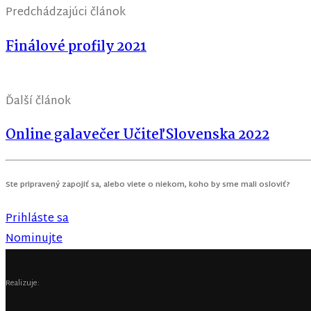
Predchádzajúci článok
Finálové profily 2021
Ďalší článok
Online galavečer Učiteľ Slovenska 2022
Ste pripravený zapojiť sa, alebo viete o niekom, koho by sme mali osloviť?
Prihláste sa
Nominujte
Realizuje: