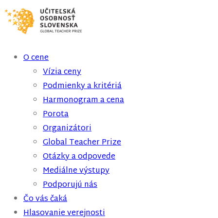
O cene
Vízia ceny
Podmienky a kritériá
Harmonogram a cena
Porota
Organizátori
Global Teacher Prize
Otázky a odpovede
Mediálne výstupy
Podporujú nás
Čo vás čaká
Hlasovanie verejnosti