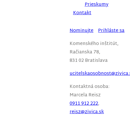
Prieskumy
Kontakt
Nominujte
Prihláste sa
Komenského inštitút,
Račianska 78,
831 02 Bratislava
ucitelskaosobnost@zivica.
Kontaktná osoba:
Marcela
Reisz
0911 912 222
,
reisz@zivica.sk