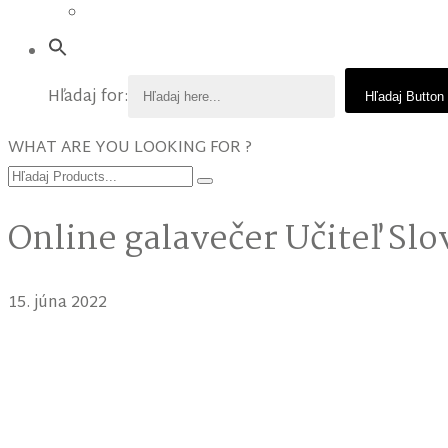
Hľadaj for:
Hľadaj Button
WHAT ARE YOU LOOKING FOR ?
Online galavečer Učiteľ Sl
15. júna 2022